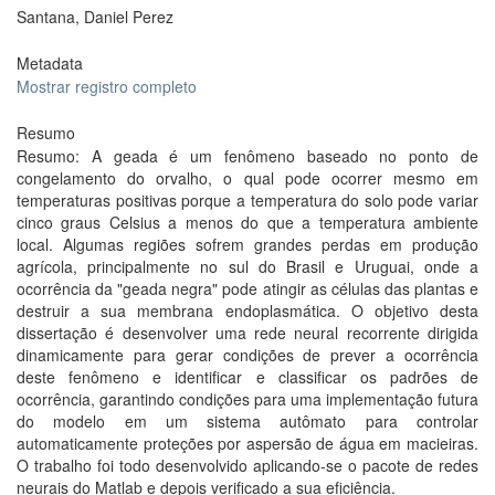
Santana, Daniel Perez
Metadata
Mostrar registro completo
Resumo
Resumo: A geada é um fenômeno baseado no ponto de
congelamento do orvalho, o qual pode ocorrer mesmo em
temperaturas positivas porque a temperatura do solo pode variar
cinco graus Celsius a menos do que a temperatura ambiente
local. Algumas regiões sofrem grandes perdas em produção
agrícola, principalmente no sul do Brasil e Uruguai, onde a
ocorrência da "geada negra" pode atingir as células das plantas e
destruir a sua membrana endoplasmática. O objetivo desta
dissertação é desenvolver uma rede neural recorrente dirigida
dinamicamente para gerar condições de prever a ocorrência
deste fenômeno e identificar e classificar os padrões de
ocorrência, garantindo condições para uma implementação futura
do modelo em um sistema autômato para controlar
automaticamente proteções por aspersão de água em macieiras.
O trabalho foi todo desenvolvido aplicando-se o pacote de redes
neurais do Matlab e depois verificado a sua eficiência.