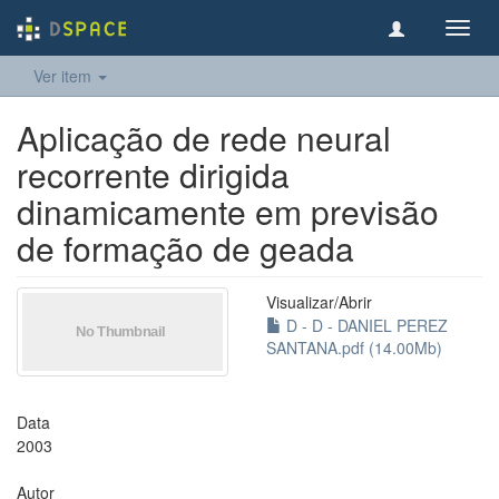
Toggl
navig
Ver item
Aplicação de rede neural
recorrente dirigida
dinamicamente em previsão
de formação de geada
Visualizar/
Abrir
D - D - DANIEL PEREZ
SANTANA.pdf (14.00Mb)
Data
2003
Autor