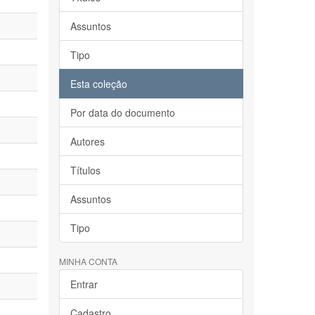
Assuntos
Tipo
Esta coleção
Por data do documento
Autores
Títulos
Assuntos
Tipo
MINHA CONTA
Entrar
Cadastro