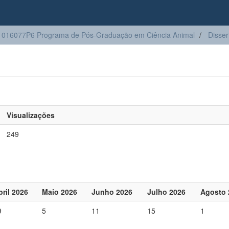
016077P6 Programa de Pós-Graduação em Ciência Animal
Disser
Visualizações
249
bril 2026
Maio 2026
Junho 2026
Julho 2026
Agosto 
9
5
11
15
1