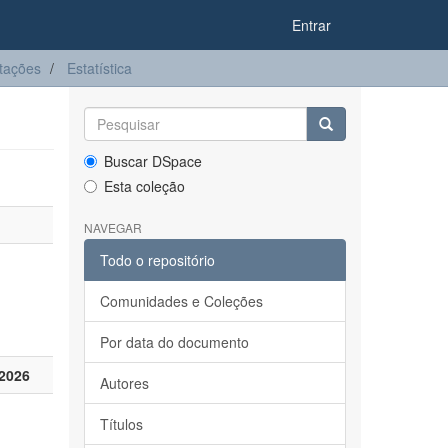
Entrar
tações
Estatística
Buscar DSpace
Esta coleção
NAVEGAR
Todo o repositório
Comunidades e Coleções
Por data do documento
2026
Autores
Títulos