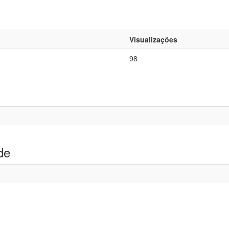
Visualizações
98
de