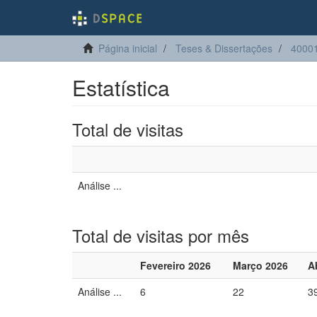
Página inicial
Teses & Dissertações
40001
Estatística
Total de visitas
Análise ...
Total de visitas por mês
Fevereiro 2026
Março 2026
A
Análise ...
6
22
3