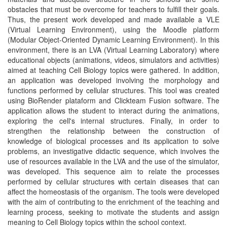
obstacles that must be overcome for teachers to fulfill their goals.
Thus, the present work developed and made available a VLE
(Virtual Learning Environment), using the Moodle platform
(Modular Object-Oriented Dynamic Learning Environment). In this
environment, there is an LVA (Virtual Learning Laboratory) where
educational objects (animations, videos, simulators and activities)
aimed at teaching Cell Biology topics were gathered. In addition,
an application was developed involving the morphology and
functions performed by cellular structures. This tool was created
using BioRender plataform and Clickteam Fusion software. The
application allows the student to interact during the animations,
exploring the cell's internal structures. Finally, in order to
strengthen the relationship between the construction of
knowledge of biological processes and its application to solve
problems, an investigative didactic sequence, which involves the
use of resources available in the LVA and the use of the simulator,
was developed. This sequence aim to relate the processes
performed by cellular structures with certain diseases that can
affect the homeostasis of the organism. The tools were developed
with the aim of contributing to the enrichment of the teaching and
learning process, seeking to motivate the students and assign
meaning to Cell Biology topics within the school context.