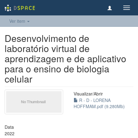
Toggl
navig
Ver item
Desenvolvimento de
laboratório virtual de
aprendizagem e de aplicativo
para o ensino de biologia
celular
Visualizar/
Abrir
R - D - LORENA
HOFFMAM.pdf (9.280Mb)
Data
2022