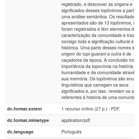
registrado, e descrever as origens e
significados desses topônimos a partir 
uma análise semântica. Os resultados
apresentados são de 13 topônimos, qu
foram registrados e têm elementos de
caracterização da comunidade e traze
consigo toda a significação cultural e
histórica. Uma parte desses nomes sã
origem do tupi-guarani e outra é de
caçadores da época. A conclusão most
importância da toponímia na história d
humanidade e da comunidade através 
sua memória. Os topônimos são enunc
linguísticos que carregam os seus
significados e, por isso, revelam os as
referentes à história de uma comunida
dc.format.extent
1 recurso online (27 p.) : PDF.
dc.format.mimetype
application/pdf
dc.language
Português