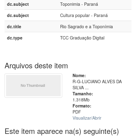
dc.subject
Toponimia - Paraná
dc.subject
Cultura popular - Paraná
dc.title
Rio Sagrado e a Toponímia
dc.type
TCC Graduação Digital
Arquivos deste item
Nome:
R-G-LUCIANO ALVES DA
SILVA ...
Tamanho:
1.318Mb
Formato:
PDF
Visualizar/
Abrir
Este item aparece na(s) seguinte(s)