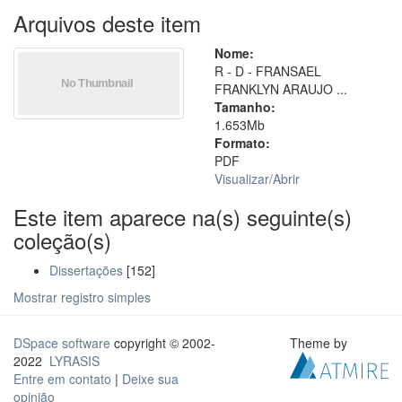
Arquivos deste item
Nome:
R - D - FRANSAEL
FRANKLYN ARAUJO ...
Tamanho:
1.653Mb
Formato:
PDF
Visualizar/
Abrir
Este item aparece na(s) seguinte(s)
coleção(s)
Dissertações
[152]
Mostrar registro simples
DSpace software
copyright © 2002-
Theme by
2022
LYRASIS
Entre em contato
|
Deixe sua
opinião