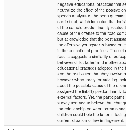
negative educational practices that see
neutralize the effect of the positive one
speech analysis of the open questions
carried out, which indicated that individ
of the sample predominantly related th
cause of the offense to the "bad compa
but acknowledge that the best assistan
the offensive youngster is based on ch
in the educational practices. The set of
results suggests a similarity of percepti
between child, father and mother about
educational practices adopted in the fa
and the realization that they involve risk
however when freely formulating their b
about the possible cause of the offence
assigned the liability predominantly to
external factors. Yet, the participants of
survey seemed to believe that changes 
the relationship between parents and
children could help the latter in facing t
current situation of law infringement.