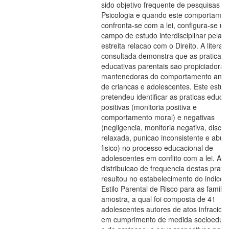
sido objetivo frequente de pesquisas e
Psicologia e quando este comportamen
confronta-se com a lei, configura-se u
campo de estudo interdisciplinar pela
estreita relacao com o Direito. A literat
consultada demonstra que as praticas
educativas parentais sao propiciadoras
mantenedoras do comportamento antis
de criancas e adolescentes. Este estud
pretendeu identificar as praticas educat
positivas (monitoria positiva e
comportamento moral) e negativas
(negligencia, monitoria negativa, discipl
relaxada, punicao inconsistente e abus
fisico) no processo educacional de
adolescentes em conflito com a lei. A
distribuicao de frequencia destas prati
resultou no estabelecimento do indice 
Estilo Parental de Risco para as familia
amostra, a qual foi composta de 41
adolescentes autores de atos infracion
em cumprimento de medida socioeduca