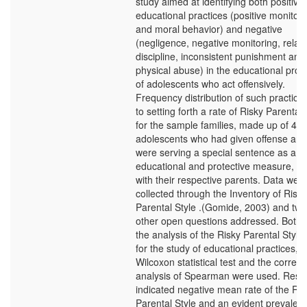
study aimed at identifying both positive
educational practices (positive monitori
and moral behavior) and negative
(negligence, negative monitoring, relax
discipline, inconsistent punishment and
physical abuse) in the educational proc
of adolescents who act offensively.
Frequency distribution of such practices
to setting forth a rate of Risky Parental 
for the sample families, made up of 41
adolescents who had given offense and
were serving a special sentence as a so
educational and protective measure, a
with their respective parents. Data wer
collected through the Inventory of Risky
Parental Style .(Gomide, 2003) and two
other open questions addressed. Both f
the analysis of the Risky Parental Style
for the study of educational practices, t
Wilcoxon statistical test and the correla
analysis of Spearman were used. Resul
indicated negative mean rate of the Ris
Parental Style and an evident prevalen