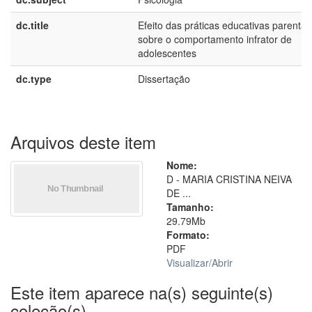
dc.title
Efeito das práticas educativas parentai
sobre o comportamento infrator de
adolescentes
dc.type
Dissertação
Arquivos deste item
Nome:
D - MARIA CRISTINA NEIVA
DE ...
Tamanho:
29.79Mb
Formato:
PDF
Visualizar/
Abrir
Este item aparece na(s) seguinte(s)
coleção(s)