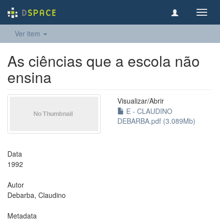
Toggl
navig
Ver item
As ciências que a escola não
ensina
Visualizar/
Abrir
E - CLAUDINO
DEBARBA.pdf (3.089Mb)
Data
1992
Autor
Debarba, Claudino
Metadata