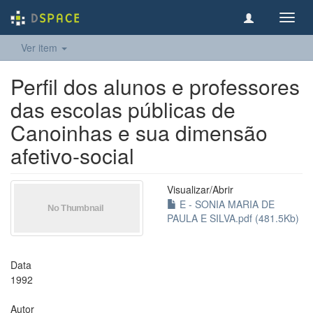
Toggl
navig
Ver item
Perfil dos alunos e professores
das escolas públicas de
Canoinhas e sua dimensão
afetivo-social
Visualizar/
Abrir
E - SONIA MARIA DE
PAULA E SILVA.pdf (481.5Kb)
Data
1992
Autor