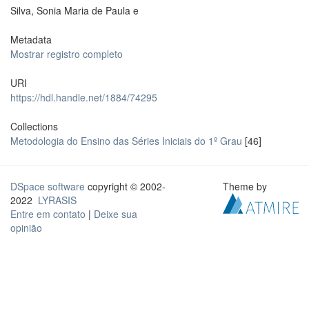
Silva, Sonia Maria de Paula e
Metadata
Mostrar registro completo
URI
https://hdl.handle.net/1884/74295
Collections
Metodologia do Ensino das Séries Iniciais do 1º Grau
[46]
DSpace software
copyright © 2002-
Theme by
2022
LYRASIS
Entre em contato
|
Deixe sua
opinião