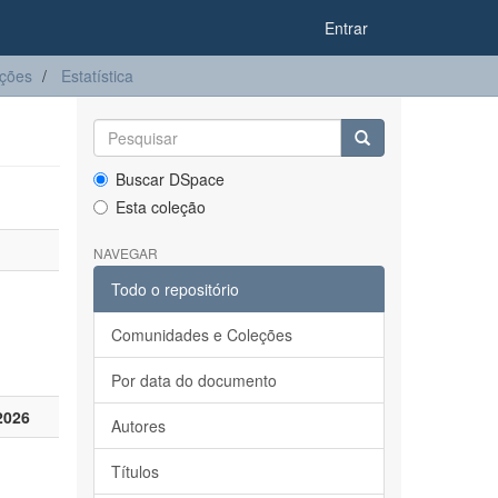
Entrar
ações
Estatística
Buscar DSpace
Esta coleção
NAVEGAR
Todo o repositório
Comunidades e Coleções
Por data do documento
2026
Autores
Títulos