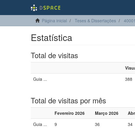
Página inicial
Teses & Dissertações
4000
Estatística
Total de visitas
Visu
Guia ...
388
Total de visitas por mês
Fevereiro 2026
Março 2026
Abr
Guia ...
9
36
34