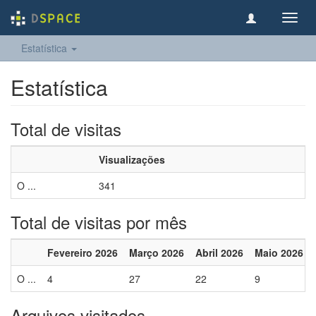
Toggl
navig
Estatística
Estatística
Total de visitas
Visualizações
O ...
341
Total de visitas por mês
Fevereiro 2026
Março 2026
Abril 2026
Maio 2026
O ...
4
27
22
9
Arquivos visitados