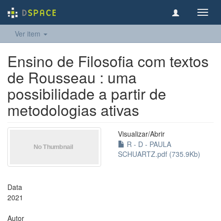
Toggl
navig
Ver item
Ensino de Filosofia com textos
de Rousseau : uma
possibilidade a partir de
metodologias ativas
Visualizar/
Abrir
R - D - PAULA
SCHUARTZ.pdf (735.9Kb)
Data
2021
Autor