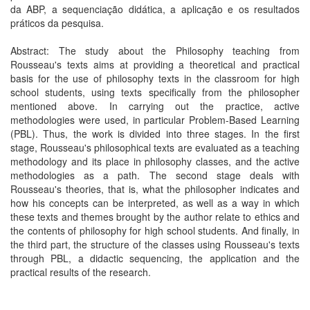
da ABP, a sequenciação didática, a aplicação e os resultados
práticos da pesquisa.
Abstract: The study about the Philosophy teaching from
Rousseau's texts aims at providing a theoretical and practical
basis for the use of philosophy texts in the classroom for high
school students, using texts specifically from the philosopher
mentioned above. In carrying out the practice, active
methodologies were used, in particular Problem-Based Learning
(PBL). Thus, the work is divided into three stages. In the first
stage, Rousseau's philosophical texts are evaluated as a teaching
methodology and its place in philosophy classes, and the active
methodologies as a path. The second stage deals with
Rousseau's theories, that is, what the philosopher indicates and
how his concepts can be interpreted, as well as a way in which
these texts and themes brought by the author relate to ethics and
the contents of philosophy for high school students. And finally, in
the third part, the structure of the classes using Rousseau's texts
through PBL, a didactic sequencing, the application and the
practical results of the research.