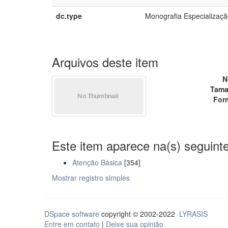
dc.type
Monografia Especialização
Arquivos deste item
N
Tama
For
Este item aparece na(s) seguinte
Atenção Básica
[354]
Mostrar registro simples
DSpace software
copyright © 2002-2022
LYRASIS
Entre em contato
|
Deixe sua opinião