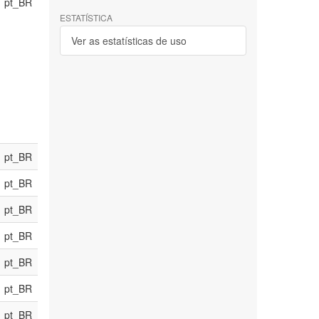
pt_BR
ESTATÍSTICA
Ver as estatísticas de uso
pt_BR
pt_BR
pt_BR
pt_BR
pt_BR
pt_BR
pt_BR