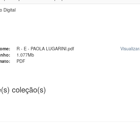
 Digital
ome:
R - E - PAOLA LUGARINI.pdf
Visualizar
nho:
1.077Mb
mato:
PDF
(s) coleção(s)