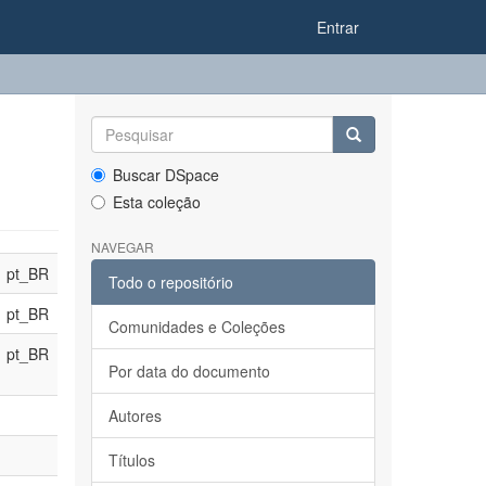
Entrar
Buscar DSpace
Esta coleção
NAVEGAR
pt_BR
Todo o repositório
pt_BR
Comunidades e Coleções
pt_BR
Por data do documento
Autores
Títulos