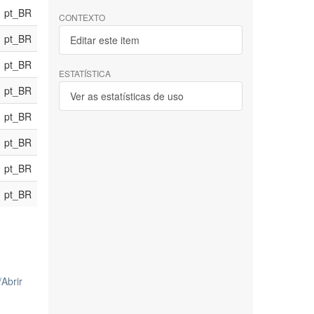
pt_BR
CONTEXTO
pt_BR
Editar este item
pt_BR
ESTATÍSTICA
pt_BR
Ver as estatísticas de uso
pt_BR
pt_BR
pt_BR
pt_BR
/
Abrir