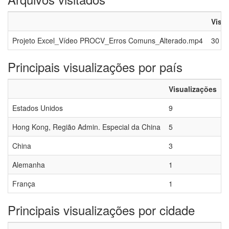
Visu
Projeto Excel_Vídeo PROCV_Erros Comuns_Alterado.mp4
30
Principais visualizações por país
Visualizações
Estados Unidos
9
Hong Kong, Região Admin. Especial da China
5
China
3
Alemanha
1
França
1
Principais visualizações por cidade