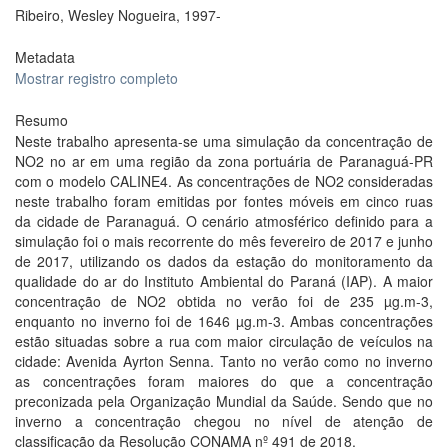
Ribeiro, Wesley Nogueira, 1997-
Metadata
Mostrar registro completo
Resumo
Neste trabalho apresenta-se uma simulação da concentração de
NO2 no ar em uma região da zona portuária de Paranaguá-PR
com o modelo CALINE4. As concentrações de NO2 consideradas
neste trabalho foram emitidas por fontes móveis em cinco ruas
da cidade de Paranaguá. O cenário atmosférico definido para a
simulação foi o mais recorrente do mês fevereiro de 2017 e junho
de 2017, utilizando os dados da estação do monitoramento da
qualidade do ar do Instituto Ambiental do Paraná (IAP). A maior
concentração de NO2 obtida no verão foi de 235 µg.m-3,
enquanto no inverno foi de 1646 µg.m-3. Ambas concentrações
estão situadas sobre a rua com maior circulação de veículos na
cidade: Avenida Ayrton Senna. Tanto no verão como no inverno
as concentrações foram maiores do que a concentração
preconizada pela Organização Mundial da Saúde. Sendo que no
inverno a concentração chegou no nível de atenção de
classificação da Resolução CONAMA nº 491 de 2018.