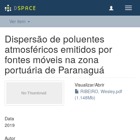
Toggl
navig
Ver item
Dispersão de poluentes
atmosféricos emitidos por
fontes móveis na zona
portuária de Paranaguá
Visualizar/
Abrir
RIBEIRO, Wesley.pdf
(1.148Mb)
Data
2019
Autor