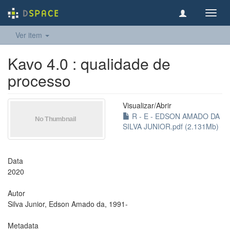
Toggl
navig
Ver item
Kavo 4.0 : qualidade de
processo
Visualizar/
Abrir
R - E - EDSON AMADO DA
SILVA JUNIOR.pdf (2.131Mb)
Data
2020
Autor
Silva Junior, Edson Amado da, 1991-
Metadata