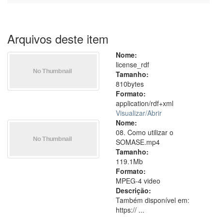
Arquivos deste item
Nome:
license_rdf
Tamanho:
810bytes
Formato:
application/rdf+xml
Visualizar/
Abrir
Nome:
08. Como utilizar o
SOMASE.mp4
Tamanho:
119.1Mb
Formato:
MPEG-4 video
Descrição:
Também disponível em:
https:// ...