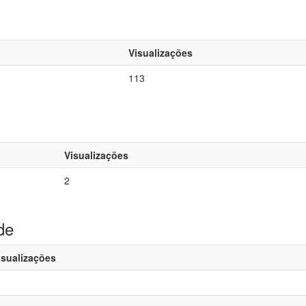
Visualizações
113
Visualizações
2
de
isualizações