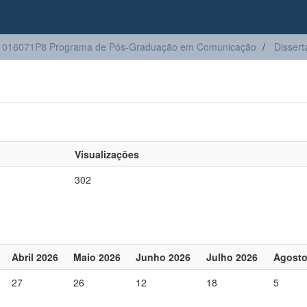
1016071P8 Programa de Pós-Graduação em Comunicação
Dissert
Visualizações
302
Abril 2026
Maio 2026
Junho 2026
Julho 2026
Agosto
27
26
12
18
5