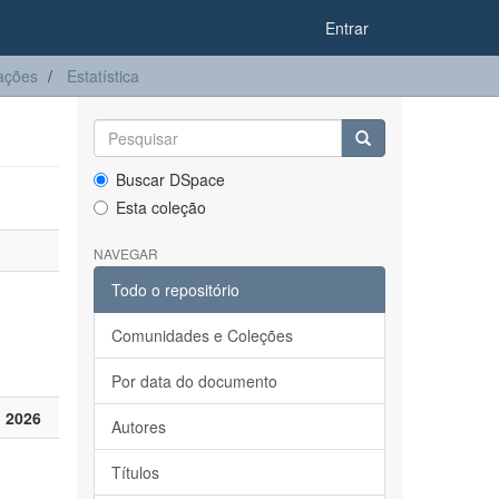
Entrar
ações
Estatística
Buscar DSpace
Esta coleção
NAVEGAR
Todo o repositório
Comunidades e Coleções
Por data do documento
 2026
Autores
Títulos