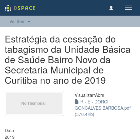
Toggl
navig
Ver item
Estratégia da cessação do
tabagismo da Unidade Básica
de Saúde Bairro Novo da
Secretaria Municipal de
Curitiba no ano de 2019
Visualizar/
Abrir
R - E - DORCI
GONCALVES BARBOSA.pdf
(570.4Kb)
Data
2019