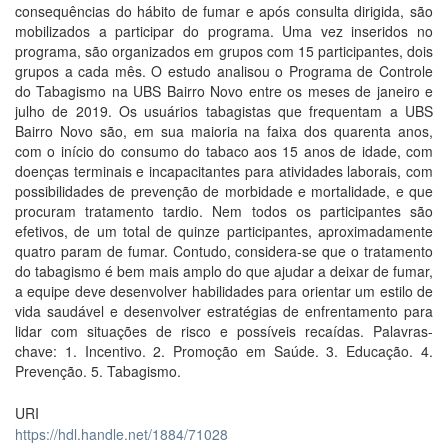
consequências do hábito de fumar e após consulta dirigida, são
mobilizados a participar do programa. Uma vez inseridos no
programa, são organizados em grupos com 15 participantes, dois
grupos a cada mês. O estudo analisou o Programa de Controle
do Tabagismo na UBS Bairro Novo entre os meses de janeiro e
julho de 2019. Os usuários tabagistas que frequentam a UBS
Bairro Novo são, em sua maioria na faixa dos quarenta anos,
com o início do consumo do tabaco aos 15 anos de idade, com
doenças terminais e incapacitantes para atividades laborais, com
possibilidades de prevenção de morbidade e mortalidade, e que
procuram tratamento tardio. Nem todos os participantes são
efetivos, de um total de quinze participantes, aproximadamente
quatro param de fumar. Contudo, considera-se que o tratamento
do tabagismo é bem mais amplo do que ajudar a deixar de fumar,
a equipe deve desenvolver habilidades para orientar um estilo de
vida saudável e desenvolver estratégias de enfrentamento para
lidar com situações de risco e possíveis recaídas. Palavras-
chave: 1. Incentivo. 2. Promoção em Saúde. 3. Educação. 4.
Prevenção. 5. Tabagismo.
URI
https://hdl.handle.net/1884/71028