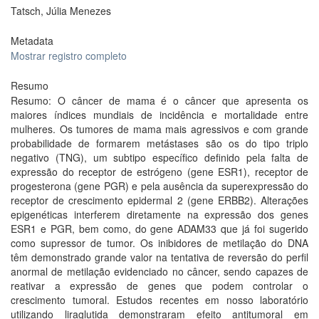
Tatsch, Júlia Menezes
Metadata
Mostrar registro completo
Resumo
Resumo: O câncer de mama é o câncer que apresenta os
maiores índices mundiais de incidência e mortalidade entre
mulheres. Os tumores de mama mais agressivos e com grande
probabilidade de formarem metástases são os do tipo triplo
negativo (TNG), um subtipo específico definido pela falta de
expressão do receptor de estrógeno (gene ESR1), receptor de
progesterona (gene PGR) e pela ausência da superexpressão do
receptor de crescimento epidermal 2 (gene ERBB2). Alterações
epigenéticas interferem diretamente na expressão dos genes
ESR1 e PGR, bem como, do gene ADAM33 que já foi sugerido
como supressor de tumor. Os inibidores de metilação do DNA
têm demonstrado grande valor na tentativa de reversão do perfil
anormal de metilação evidenciado no câncer, sendo capazes de
reativar a expressão de genes que podem controlar o
crescimento tumoral. Estudos recentes em nosso laboratório
utilizando liraglutida demonstraram efeito antitumoral em