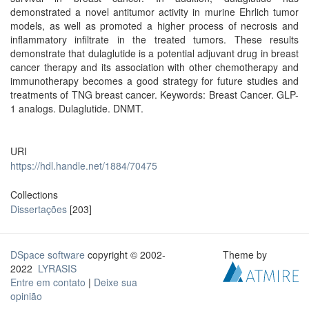
demonstrated a novel antitumor activity in murine Ehrlich tumor
models, as well as promoted a higher process of necrosis and
inflammatory infiltrate in the treated tumors. These results
demonstrate that dulaglutide is a potential adjuvant drug in breast
cancer therapy and its association with other chemotherapy and
immunotherapy becomes a good strategy for future studies and
treatments of TNG breast cancer. Keywords: Breast Cancer. GLP-
1 analogs. Dulaglutide. DNMT.
URI
https://hdl.handle.net/1884/70475
Collections
Dissertações
[203]
DSpace software
copyright © 2002-
Theme by
2022
LYRASIS
Entre em contato
|
Deixe sua
opinião