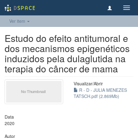
Toggl
navig
Ver item
Estudo do efeito antitumoral e
dos mecanismos epigenéticos
induzidos pela dulaglutida na
terapia do câncer de mama
Visualizar/
Abrir
R - D - JULIA MENEZES
TATSCH.pdf (2.869Mb)
Data
2020
Autor