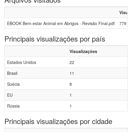
Visua
EBOOK Bem-estar Animal em Abrigos - Revisão Final.pdf
779
Principais visualizações por país
Visualizações
Estados Unidos
22
Brasil
11
Suécia
8
EU
1
Rússia
1
Principais visualizações por cidade