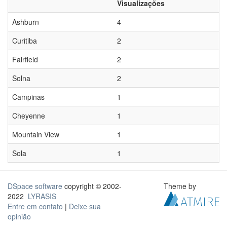
Visualizações
Ashburn
4
Curitiba
2
Fairfield
2
Solna
2
Campinas
1
Cheyenne
1
Mountain View
1
Sola
1
DSpace software
copyright © 2002-
Theme by
2022
LYRASIS
Entre em contato
|
Deixe sua
opinião