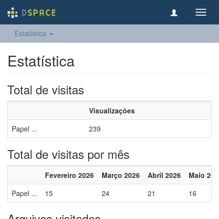
Toggl
navig
Estatística
Estatística
Total de visitas
Visualizações
Papel ...
239
Total de visitas por mês
Fevereiro 2026
Março 2026
Abril 2026
Maio 202
Papel ...
15
24
21
16
Arquivos visitados