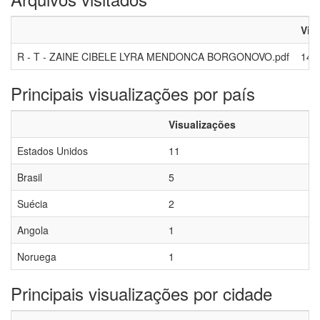
Vis
R - T - ZAINE CIBELE LYRA MENDONCA BORGONOVO.pdf
147
Principais visualizações por país
Visualizações
Estados Unidos
11
Brasil
5
Suécia
2
Angola
1
Noruega
1
Principais visualizações por cidade