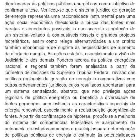
direcionadas às políticas públicas energéticas com o objetivo de
confirmar a tese. Verificou-se que o sistema jurídico de geração
de energia representa uma racionalidade instrumental para uma
ação social econômica direcionada à busca das fontes mais
baratas e abundantes possíveis, o que acarreta a proteção de
um sistema voltado à combustíveis fósseis e grandes projetos
hidrelétricos, assim como relega alternatividades a um critério
também econômico e de suporte às necessidades de aumento
da oferta de energia. As ações estatais, especialmente a visão do
Judiciário e dos demais Poderes acerca da política energética
nacional e regional também foram analisadas a partir da
jurimetria de decisões do Supremo Tribunal Federal, revisão das
políticas regionais de geração de energia e comparativos com
outros ordenamentos jurídicos, cujos resultados apontaram para
um sistema centralizado, abstrato, que não privilegia ações
regionais de política energética ou beneficia a diversidade de
fontes geradoras, nem estimula as características especiais da
energia renovável, especialmente a redistribuição geográfica de
fontes. A partir da confirmação da hipótese, propôs-se a melhoria
do sistema de competências federativas e alargamento da
autonomia de estados-membros e municípios para determinação
de políticas públicas de energia e estímulo às potencialidades