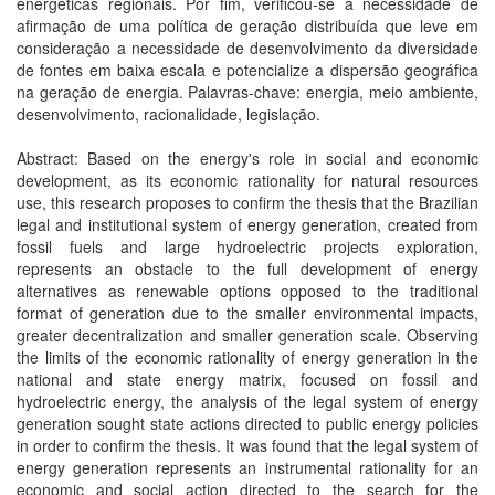
energéticas regionais. Por fim, verificou-se a necessidade de
afirmação de uma política de geração distribuída que leve em
consideração a necessidade de desenvolvimento da diversidade
de fontes em baixa escala e potencialize a dispersão geográfica
na geração de energia. Palavras-chave: energia, meio ambiente,
desenvolvimento, racionalidade, legislação.
Abstract: Based on the energy's role in social and economic
development, as its economic rationality for natural resources
use, this research proposes to confirm the thesis that the Brazilian
legal and institutional system of energy generation, created from
fossil fuels and large hydroelectric projects exploration,
represents an obstacle to the full development of energy
alternatives as renewable options opposed to the traditional
format of generation due to the smaller environmental impacts,
greater decentralization and smaller generation scale. Observing
the limits of the economic rationality of energy generation in the
national and state energy matrix, focused on fossil and
hydroelectric energy, the analysis of the legal system of energy
generation sought state actions directed to public energy policies
in order to confirm the thesis. It was found that the legal system of
energy generation represents an instrumental rationality for an
economic and social action directed to the search for the