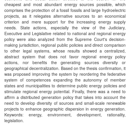
cheapest and most abundant energy sources possible, which
comprises the protection of a fossil fossils and large hydroelectric
projects, as it relegates alternative sources to an economical
criterion and mere support for the increasing energy supply
needs. State actions, especially the view of the Judiciary,
Executive and Legislative related to national and regional energy
policy were also analyzed from the Supreme Court's decision-
making jurisdiction, regional public policies and direct comparison
to other legal systems, whose results showed a centralized,
abstract system that does not favor regional energy policy
actions, nor benefits the generating sources diversity or
geographical decentralization. Based on the thesis confirmation, it
was proposed improving the system by reordering the federative
system of competences expanding the autonomy of member
states and municipalities to determine public energy policies and
stimulate regional energy potential. Finally, there was a need to
affirm a distributed generation policy that takes into account the
need to develop diversity of sources and small-scale renewable
projects to enhance geographic dispersion in energy generation.
Keywords: energy, environment, development, rationality,
legislation.