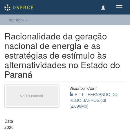
Toggl
navig
Ver item
Racionalidade da geração
nacional de energia e as
estratégias de estímulo às
alternatividades no Estado do
Paraná
Visualizar/
Abrir
R - T - FERNANDO DO
REGO BARROS.pdf
(2.696Mb)
Data
2020