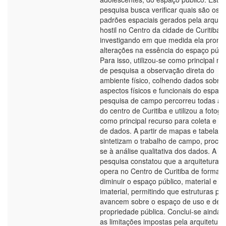
pesquisa busca verificar quais são os
padrões espaciais gerados pela arquite
hostil no Centro da cidade de Curitiba,
investigando em que medida ela prom
alterações na essência do espaço públi
Para isso, utilizou-se como principal m
de pesquisa a observação direta do
ambiente físico, colhendo dados sobre
aspectos físicos e funcionais do espaço
pesquisa de campo percorreu todas as
do centro de Curitiba e utilizou a fotogr
como principal recurso para coleta e re
de dados. A partir de mapas e tabelas,
sintetizam o trabalho de campo, proce
se à análise qualitativa dos dados. A
pesquisa constatou que a arquitetura ho
opera no Centro de Curitiba de forma a
diminuir o espaço público, material e
imaterial, permitindo que estruturas pr
avancem sobre o espaço de uso e de
propriedade pública. Conclui-se ainda 
as limitações impostas pela arquitetura 