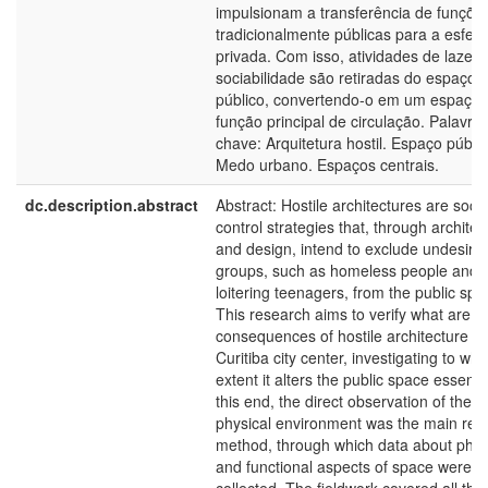
impulsionam a transferência de funçõe
tradicionalmente públicas para a esfera
privada. Com isso, atividades de lazer 
sociabilidade são retiradas do espaço
público, convertendo-o em um espaço
função principal de circulação. Palavras
chave: Arquitetura hostil. Espaço públic
Medo urbano. Espaços centrais.
dc.description.abstract
Abstract: Hostile architectures are socia
control strategies that, through architec
and design, intend to exclude undesira
groups, such as homeless people and
loitering teenagers, from the public spa
This research aims to verify what are t
consequences of hostile architecture in
Curitiba city center, investigating to wha
extent it alters the public space essenc
this end, the direct observation of the
physical environment was the main res
method, through which data about phys
and functional aspects of space were