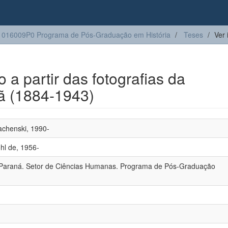
016009P0 Programa de Pós-Graduação em História
Teses
Ver 
 a partir das fotografias da
ã (1884-1943)
rachenski, 1990-
hl de, 1956-
 Paraná. Setor de Ciências Humanas. Programa de Pós-Graduação