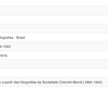
ografias - Brasil
84-1943
tória
o a partir das fotografias da Sociedade Colonial Alemã (1884-1943)