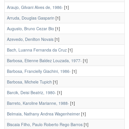
Araujo, Gilvani Alves de, 1986-
[1]
Arruda, Douglas Gasparin
[1]
Augusto, Bruno Cezar Bio
[1]
Azevedo, Denilton Novais
[1]
Bach, Luanna Fernanda da Cruz
[1]
Barbosa, Etienne Baldez Louzada, 1977-
[1]
Barbosa, Francielly Giachini, 1986-
[1]
Barbosa, Michele Tupich
[1]
Barcik, Deisi Beatriz, 1980-
[1]
Barreto, Karoline Marianne, 1988-
[1]
Belmaia, Nathany Andrea Wagenheimer
[1]
Biscaia Filho, Paulo Roberto Rego Barros
[1]