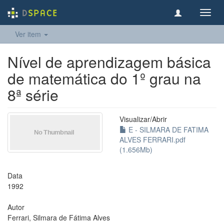
Toggl
navig
Ver item
Nível de aprendizagem básica
de matemática do 1º grau na
8ª série
Visualizar/
Abrir
E - SILMARA DE FATIMA
ALVES FERRARI.pdf
(1.656Mb)
Data
1992
Autor
Ferrari, Silmara de Fátima Alves