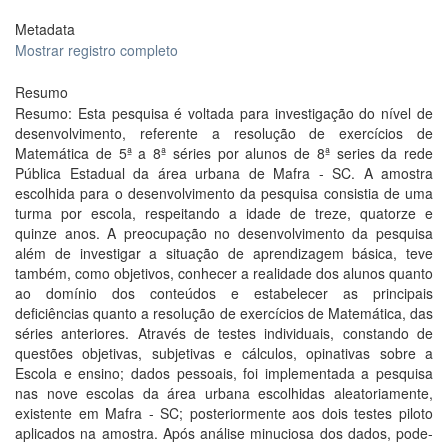
Metadata
Mostrar registro completo
Resumo
Resumo: Esta pesquisa é voltada para investigação do nível de
desenvolvimento, referente a resolução de exercícios de
Matemática de 5ª a 8ª séries por alunos de 8ª series da rede
Pública Estadual da área urbana de Mafra - SC. A amostra
escolhida para o desenvolvimento da pesquisa consistia de uma
turma por escola, respeitando a idade de treze, quatorze e
quinze anos. A preocupação no desenvolvimento da pesquisa
além de investigar a situação de aprendizagem básica, teve
também, como objetivos, conhecer a realidade dos alunos quanto
ao domínio dos conteúdos e estabelecer as principais
deficiências quanto a resolução de exercícios de Matemática, das
séries anteriores. Através de testes individuais, constando de
questões objetivas, subjetivas e cálculos, opinativas sobre a
Escola e ensino; dados pessoais, foi implementada a pesquisa
nas nove escolas da área urbana escolhidas aleatoriamente,
existente em Mafra - SC; posteriormente aos dois testes piloto
aplicados na amostra. Após análise minuciosa dos dados, pode-