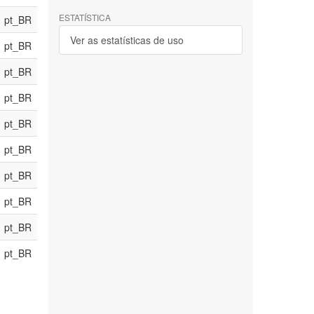
ESTATÍSTICA
pt_BR
Ver as estatísticas de uso
pt_BR
pt_BR
pt_BR
pt_BR
pt_BR
pt_BR
pt_BR
pt_BR
pt_BR