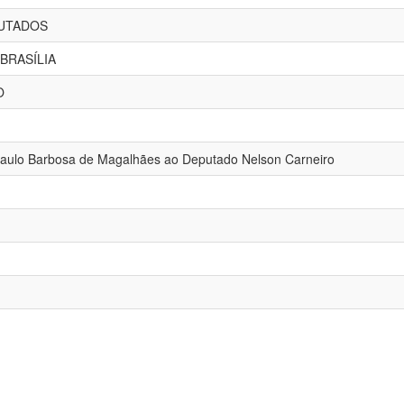
UTADOS
BRASÍLIA
O
 Paulo Barbosa de Magalhães ao Deputado Nelson Carneiro