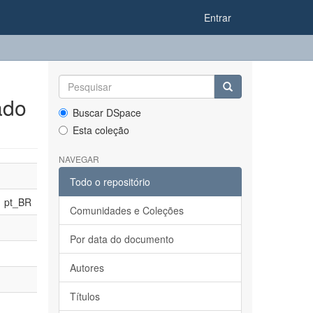
Entrar
ado
Buscar DSpace
Esta coleção
NAVEGAR
Todo o repositório
pt_BR
Comunidades e Coleções
Por data do documento
Autores
Títulos