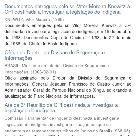
Documentos entregues pelo sr. Vitor Moreira Knewitz à
CPI destinada a investigar a legislação do indígena
KNEWITZ, Vitor Moreira
(
1968
)
Documentos entregues pelo sr. Vitor Moreira Knewitz à CPI
destinada a investigar a legislação do indígena, em 15 de outubro
de 1968. Documentos: Cópia do Ofício nº 11/68, de 22 de maio
de 1968, do Chefe do Posto Indígena ...
Ofício do Diretor da Divisão de Segurança e
Informações
BRASIL. Ministério do Interior. Divisão de Segurança e
Informações.
(
1968-02-01
)
Ofício assinado pelo Diretor da Divisão de Segurança e
Informações, General Joaquim Francisco de Castro Júnior ao
Administrador Geral do Parque Nacional do Xingu, solicitando a
atualização do Plano Nacional de Informações.
Ata da 3ª Reunião da CPI destinada a investigar a
legislação do indígena
Comissão Parlamentar de Inquérito destinada a investigar a
legislação do indígena, investigar a situação em que se
encontram as remanescentes tribos de índios no Brasil
(
1968-05
)