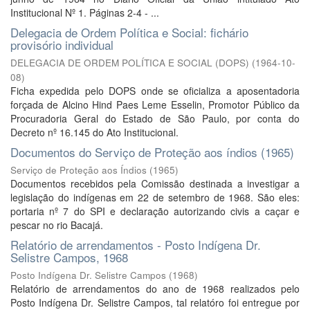
Institucional Nº 1. Páginas 2-4 - ...
Delegacia de Ordem Política e Social: fichário
provisório individual
DELEGACIA DE ORDEM POLÍTICA E SOCIAL (DOPS)
(
1964-10-
08
)
Ficha expedida pelo DOPS onde se oficializa a aposentadoria
forçada de Alcino Hind Paes Leme Esselin, Promotor Público da
Procuradoria Geral do Estado de São Paulo, por conta do
Decreto nº 16.145 do Ato Institucional.
Documentos do Serviço de Proteção aos índios (1965)
Serviço de Proteção aos Índios
(
1965
)
Documentos recebidos pela Comissão destinada a investigar a
legislação do indígenas em 22 de setembro de 1968. São eles:
portaria nº 7 do SPI e declaração autorizando civis a caçar e
pescar no rio Bacajá.
Relatório de arrendamentos - Posto Indígena Dr.
Selistre Campos, 1968
Posto Indígena Dr. Selistre Campos
(
1968
)
Relatório de arrendamentos do ano de 1968 realizados pelo
Posto Indígena Dr. Selistre Campos, tal relatóro foi entregue por