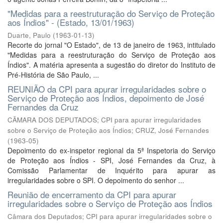
"Medidas para a reestruturação do Serviço de Proteção
aos Índios" - (Estado, 13/01/1963)
Duarte, Paulo
(
1963-01-13
)
Recorte do jornal "O Estado", de 13 de janeiro de 1963, intitulado
"Medidas para a reestruturação do Serviço de Proteção aos
Índios". A matéria apresenta a sugestão do diretor do Instituto de
Pré-História de São Paulo, ...
REUNIÃO da CPI para apurar irregularidades sobre o
Serviço de Proteção aos Índios, depoimento de José
Fernandes da Cruz
CÃMARA DOS DEPUTADOS; CPI para apurar irregularidades
sobre o Serviço de Proteção aos Índios; CRUZ, José Fernandes
(
1963-05
)
Depoimento do ex-inspetor regional da 5ª Inspetoria do Serviço
de Proteção aos Índios - SPI, José Fernandes da Cruz, à
Comissão Parlamentar de Inquérito para apurar as
irregularidades sobre o SPI. O depoimento do senhor ...
Reunião de encerramento da CPI para apurar
irregularidades sobre o Serviço de Proteção aos Índios
Câmara dos Deputados; CPI para apurar irregularidades sobre o