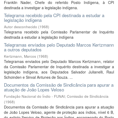
Franklin Nader, Chefe do referido Posto Indígena, à CPI
destinada a investigar a legislação indígena.
Telegrama recebido pela CPI destinada a estudar a
legislação indígena
Autor desconhecido
(
1968
)
Telegrama recebido pela Comissão Parlamentar de Inquérito
destinada a estudar a legislação indígena
Telegramas enviados pelo Deputado Marcos Kertzmann
a outros deputados
Kertzmann, Marcos
(
1968
)
Telegramas enviados pelo Deputado Marcos Kertzmann, relator
da Comissão Parlamentar de Inquérito destinada a investigar a
legislação indígena, aos Deputados Salvador Julianelli, Raul
Schoinden e Sinval Antunes de Souza. ...
Documentos da Comissão de Sindicância para apurar a
atuação de João Lopes Veloso
Fundação Nacional do Índio - FUNAI; Comissão de Sindicância
(
1968
)
Documentos da Comissão de Sindicância para apurar a atuação
de João Lopes Veloso, agente de proteção aos índios, nível 6 B,
do extinto Serviço de Proteção aos Índios, encarregado do Posto