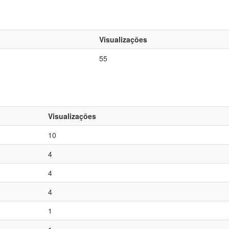
Visualizações
55
Visualizações
10
4
4
4
1