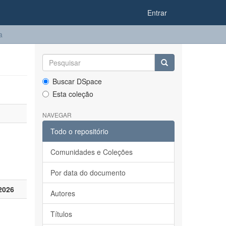
Entrar
a
Buscar DSpace
Esta coleção
NAVEGAR
Todo o repositório
Comunidades e Coleções
Por data do documento
2026
Autores
Títulos