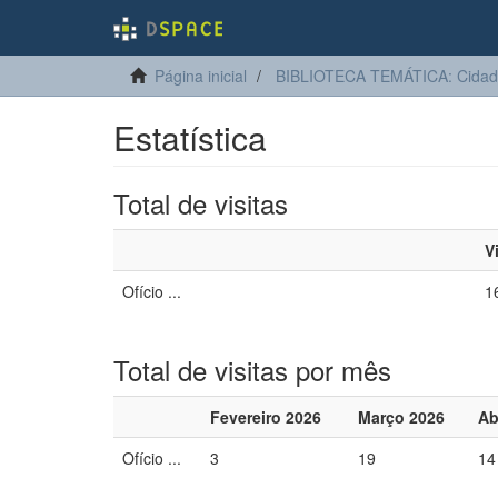
Página inicial
BIBLIOTECA TEMÁTICA: Cidadan
Estatística
Total de visitas
V
Ofício ...
1
Total de visitas por mês
Fevereiro 2026
Março 2026
Ab
Ofício ...
3
19
14