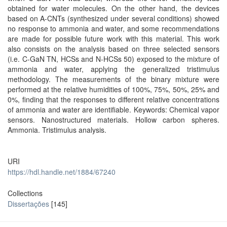
obtained for water molecules. On the other hand, the devices
based on A-CNTs (synthesized under several conditions) showed
no response to ammonia and water, and some recommendations
are made for possible future work with this material. This work
also consists on the analysis based on three selected sensors
(i.e. C-GaN TN, HCSs and N-HCSs 50) exposed to the mixture of
ammonia and water, applying the generalized tristimulus
methodology. The measurements of the binary mixture were
performed at the relative humidities of 100%, 75%, 50%, 25% and
0%, finding that the responses to different relative concentrations
of ammonia and water are identifiable. Keywords: Chemical vapor
sensors. Nanostructured materials. Hollow carbon spheres.
Ammonia. Tristimulus analysis.
URI
https://hdl.handle.net/1884/67240
Collections
Dissertações
[145]