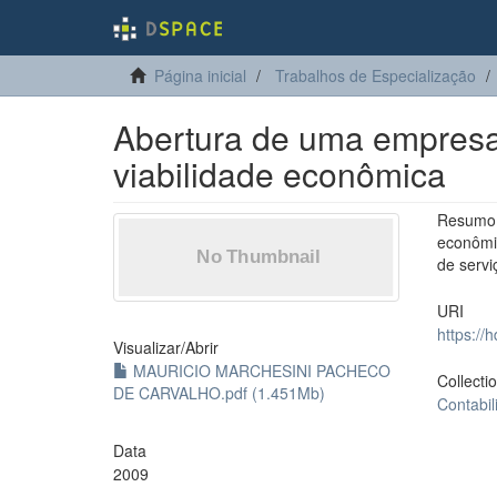
Página inicial
Trabalhos de Especialização
Abertura de uma empresa 
viabilidade econômica
Resumo:
econômi
de servi
URI
https://
Visualizar/
Abrir
MAURICIO MARCHESINI PACHECO
Collecti
DE CARVALHO.pdf (1.451Mb)
Contabil
Data
2009