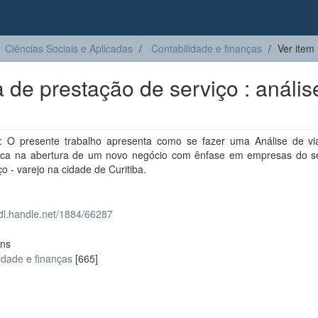
Ciências Sociais e Aplicadas
Contabilidade e finanças
Ver item
de prestação de serviço : anális
 O presente trabalho apresenta como se fazer uma Análise de via
ca na abertura de um novo negócio com ênfase em empresas do 
ço - varejo na cidade de Curitiba.
hdl.handle.net/1884/66287
ons
idade e finanças
[665]