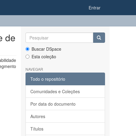
Entrar
e de
Buscar DSpace
Esta coleção
bilidade
segmento
NAVEGAR
Todo o repositório
Comunidades e Coleções
Por data do documento
Autores
Títulos