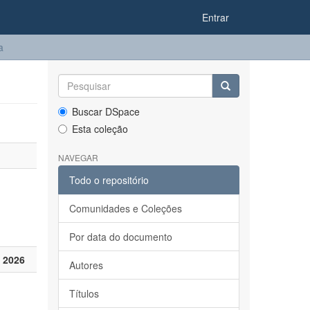
Entrar
a
Buscar DSpace
Esta coleção
NAVEGAR
Todo o repositório
Comunidades e Coleções
Por data do documento
 2026
Autores
Títulos