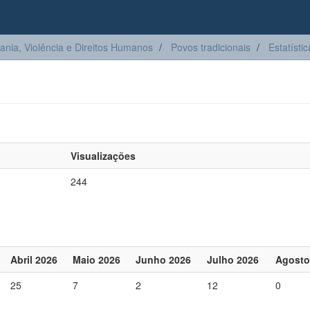
ia, Violência e Direitos Humanos
Povos tradicionais
Estatístic
Visualizações
244
Abril 2026
Maio 2026
Junho 2026
Julho 2026
Agosto
25
7
2
12
0