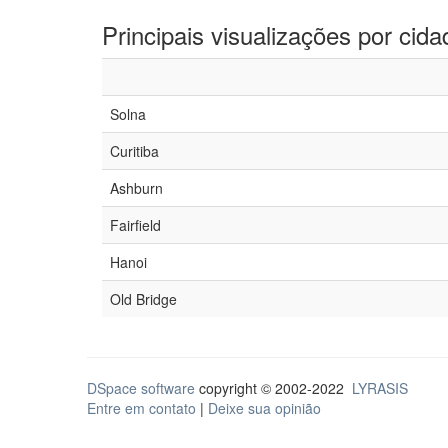
Principais visualizações por cida
Solna
Curitiba
Ashburn
Fairfield
Hanoi
Old Bridge
DSpace software
copyright © 2002-2022
LYRASIS
Entre em contato
|
Deixe sua opinião