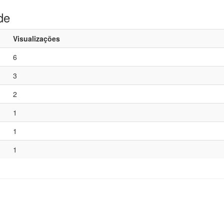
de
Visualizações
6
3
2
1
1
1