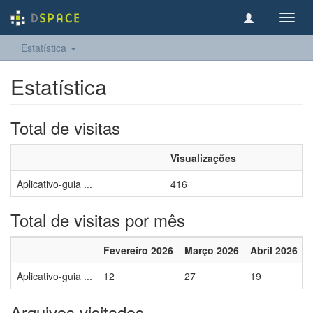
Toggl
navig
Estatística
Estatística
Total de visitas
Visualizações
Aplicativo-guia ...
416
Total de visitas por mês
Fevereiro 2026
Março 2026
Abril 2026
Aplicativo-guia ...
12
27
19
Arquivos visitados