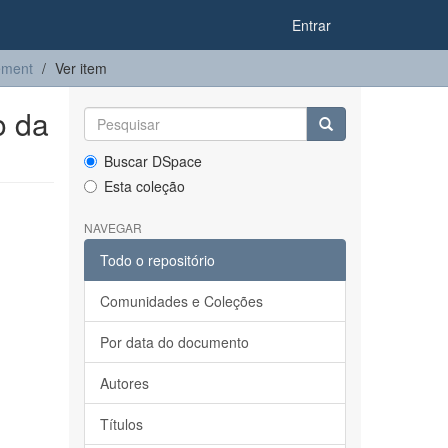
Entrar
ement
Ver item
o da
Buscar DSpace
Esta coleção
NAVEGAR
Todo o repositório
Comunidades e Coleções
Por data do documento
Autores
Títulos