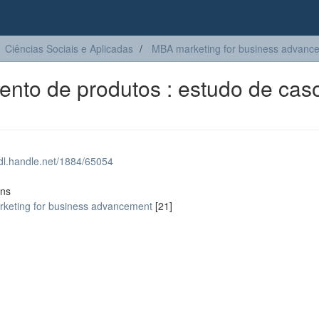
Ciências Sociais e Aplicadas
MBA marketing for business advanc
nto de produtos : estudo de cas
hdl.handle.net/1884/65054
ons
keting for business advancement
[21]