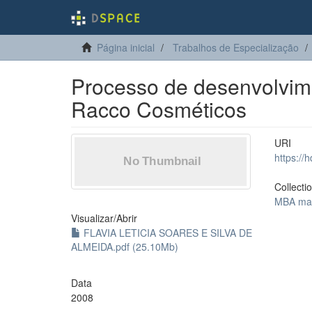
Página inicial
Trabalhos de Especialização
Processo de desenvolvime
Racco Cosméticos
URI
https://
Collecti
MBA mar
Visualizar/
Abrir
FLAVIA LETICIA SOARES E SILVA DE
ALMEIDA.pdf (25.10Mb)
Data
2008