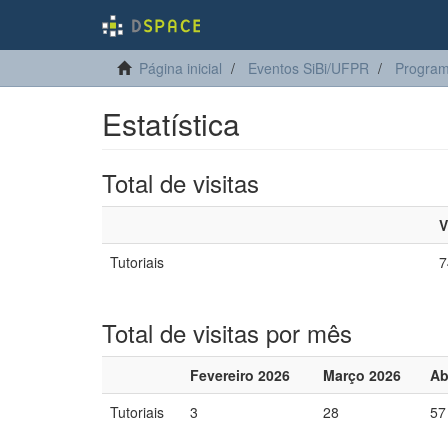
Página inicial
Eventos SiBi/UFPR
Program
Estatística
Total de visitas
V
Tutoriais
7
Total de visitas por mês
Fevereiro 2026
Março 2026
Ab
Tutoriais
3
28
57