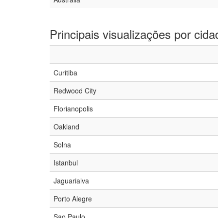
Principais visualizações por cida
Curitiba
Redwood City
Florianopolis
Oakland
Solna
Istanbul
Jaguariaiva
Porto Alegre
Sao Paulo