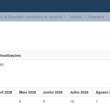
a de Educação Continuada de Usuários
Tutoriais
Estatística
isualizações
43
ril 2026
Maio 2026
Junho 2026
Julho 2026
Agosto 
6
5
12
1