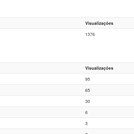
Visualizações
1376
Visualizações
95
65
30
6
3