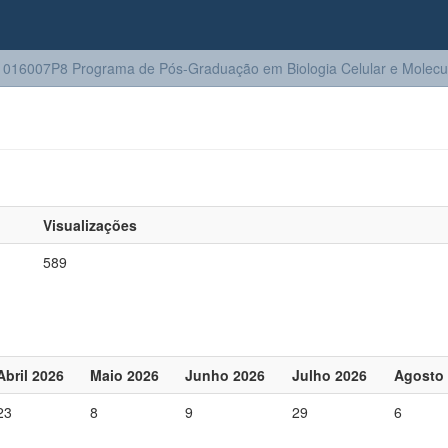
016007P8 Programa de Pós-Graduação em Biologia Celular e Molecu
Visualizações
589
Abril 2026
Maio 2026
Junho 2026
Julho 2026
Agosto
23
8
9
29
6