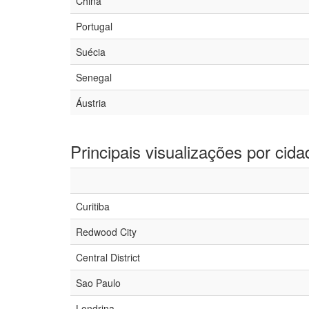
China
Portugal
Suécia
Senegal
Áustria
Principais visualizações por cida
Curitiba
Redwood City
Central District
Sao Paulo
Londrina