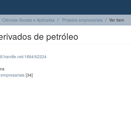
Ciências Sociais e Aplicadas
Projetos empresariais
Ver item
erivados de petróleo
hdl.handle.net/1884/62224
ons
 empresariais
[34]