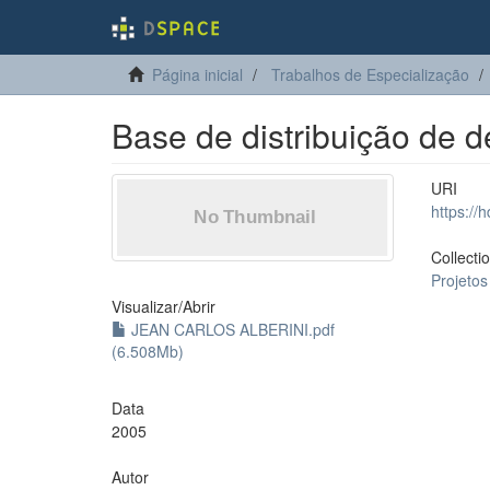
Página inicial
Trabalhos de Especialização
Base de distribuição de d
URI
https://
Collecti
Projetos
Visualizar/
Abrir
JEAN CARLOS ALBERINI.pdf
(6.508Mb)
Data
2005
Autor