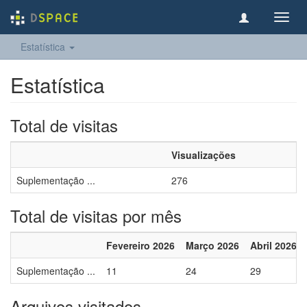
Toggl
navig
Estatística
Estatística
Total de visitas
Visualizações
Suplementação ...
276
Total de visitas por mês
Fevereiro 2026
Março 2026
Abril 2026
Suplementação ...
11
24
29
Arquivos visitados