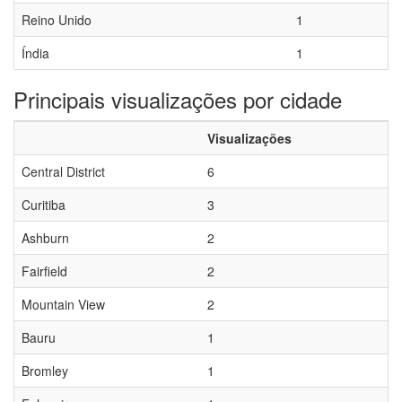
Reino Unido
1
Índia
1
Principais visualizações por cidade
Visualizações
Central District
6
Curitiba
3
Ashburn
2
Fairfield
2
Mountain View
2
Bauru
1
Bromley
1