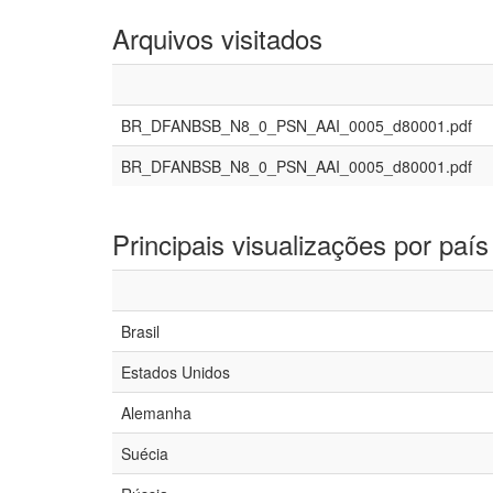
Arquivos visitados
BR_DFANBSB_N8_0_PSN_AAI_0005_d80001.pdf
BR_DFANBSB_N8_0_PSN_AAI_0005_d80001.pdf
Principais visualizações por país
Brasil
Estados Unidos
Alemanha
Suécia