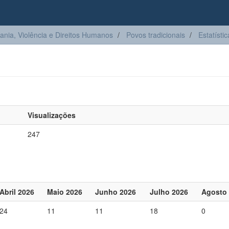
ia, Violência e Direitos Humanos
Povos tradicionais
Estatístic
Visualizações
247
Abril 2026
Maio 2026
Junho 2026
Julho 2026
Agosto
24
11
11
18
0