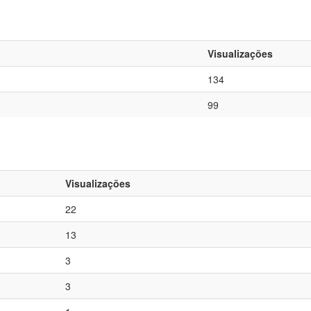
Visualizações
134
99
Visualizações
22
13
3
3