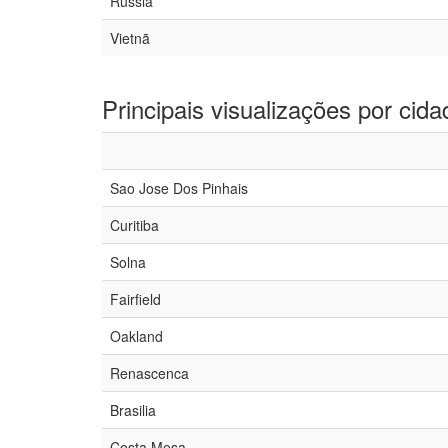
Rússia
Vietnã
Principais visualizações por cida
Sao Jose Dos Pinhais
Curitiba
Solna
Fairfield
Oakland
Renascenca
Brasilia
Costa Mesa