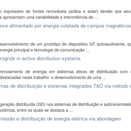
expressivo de fontes renováveis (eólica e solar) devido aos seu
 apresentam uma variabilidade e intermitência de ...
ance alimentado por energia coletada de campos magnéticos
envolvimento de um protótipo de dispositivo IoT autossuficiente, qu
ergia principal e tecnologia de comunicação ...
grids in active distribution systems
nciamento de energia em sistemas ativos de distribuição com m
 destacadas neste trabalho: o desenvolvimento de uma ...
mas de distribuição e sistemas integrados T&D via método 
eração distribuída (GD) nos sistemas de distribuição e subtransmiss
otência, entre os quais se destaca a ...
issão e distribuição de energia elétrica via abordagem