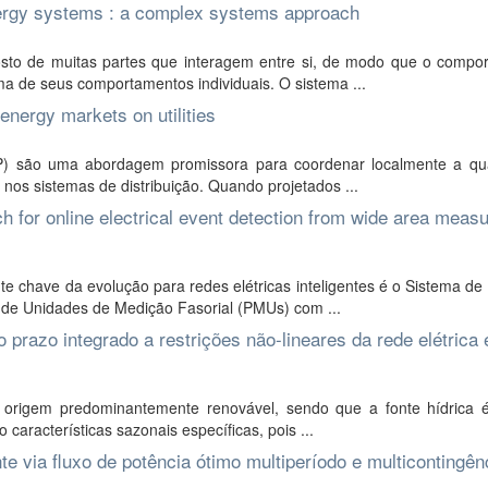
nergy systems : a complex systems approach
o de muitas partes que interagem entre si, de modo que o compo
a de seus comportamentos individuais. O sistema ...
energy markets on utilities
P) são uma abordagem promissora para coordenar localmente a qu
 nos sistemas de distribuição. Quando projetados ...
h for online electrical event detection from wide area meas
chave da evolução para redes elétricas inteligentes é o Sistema de
o de Unidades de Medição Fasorial (PMUs) com ...
 prazo integrado a restrições não-lineares da rede elétrica 
e origem predominantemente renovável, sendo que a fonte hídrica 
 características sazonais específicas, pois ...
 via fluxo de potência ótimo multiperíodo e multicontingên