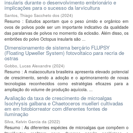
insularis durante o desenvolvimento embrionário e
implicações para o sucesso da larvicultura
Santos, Thiago Saccheto dos
(
2024
)
Resumo : Estudos apontam que o peso úmido e orgânico em
ovos de polvos pode ser um importante indicativo da qualidade
das paralarvas de polvos no momento da eclosão. Além disso, os
embriões do polvo Octopus insularis são ...
Dimensionamento de sistema berçário FLUPSY
(Floating Upweller System) fotovoltaico para recria de
ostras
Gobbo, Lucas Alexandre
(
2024
)
Resumo : A malacocultura brasileira apresenta elevado potencial
de crescimento, sendo a adoção e o aprimoramento de novas
tecnologias reconhecidos como estratégias eficazes para a
ampliação do volume de produção aquícola. ...
Avaliação da taxa de crescimento de microalgas
Isochrysis galbana e Chaetoceros muelleri cultivadas
em em fotobiorreator com diferentes fontes de
iluminação
Silva, Kelvin Garcia da
(
2022
)
Resumo : As diferentes espécies de microalgas que compõem o