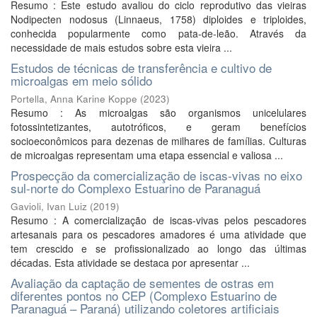
Resumo : Este estudo avaliou do ciclo reprodutivo das vieiras
Nodipecten nodosus (Linnaeus, 1758) diploides e triploides,
conhecida popularmente como pata-de-leão. Através da
necessidade de mais estudos sobre esta vieira ...
Estudos de técnicas de transferência e cultivo de
microalgas em meio sólido
Portella, Anna Karine Koppe
(
2023
)
Resumo : As microalgas são organismos unicelulares
fotossintetizantes, autotróficos, e geram benefícios
socioeconômicos para dezenas de milhares de famílias. Culturas
de microalgas representam uma etapa essencial e valiosa ...
Prospecção da comercialização de iscas-vivas no eixo
sul-norte do Complexo Estuarino de Paranaguá
Gavioli, Ivan Luiz
(
2019
)
Resumo : A comercialização de iscas-vivas pelos pescadores
artesanais para os pescadores amadores é uma atividade que
tem crescido e se profissionalizado ao longo das últimas
décadas. Esta atividade se destaca por apresentar ...
Avaliação da captação de sementes de ostras em
diferentes pontos no CEP (Complexo Estuarino de
Paranaguá – Paraná) utilizando coletores artificiais