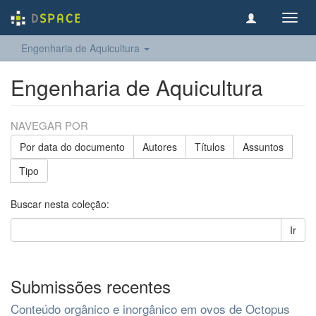
Toggl
navig
Engenharia de Aquicultura
Engenharia de Aquicultura
NAVEGAR POR
Por data do documento
Autores
Títulos
Assuntos
Tipo
Buscar nesta coleção:
Ir
Submissões recentes
Conteúdo orgânico e inorgânico em ovos de Octopus