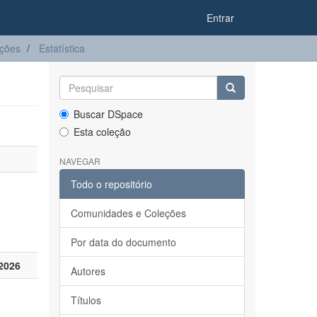
Entrar
ações
Estatística
Buscar DSpace
Esta coleção
NAVEGAR
Todo o repositório
Comunidades e Coleções
Por data do documento
2026
Autores
Títulos