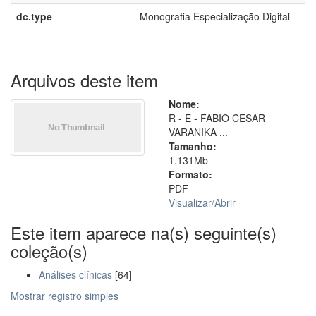
dc.type
Monografia Especialização Digital
Arquivos deste item
Nome:
R - E - FABIO CESAR
VARANIKA ...
Tamanho:
1.131Mb
Formato:
PDF
Visualizar/
Abrir
Este item aparece na(s) seguinte(s)
coleção(s)
Análises clínicas
[64]
Mostrar registro simples