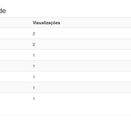
de
Visualizações
2
2
1
1
1
1
1