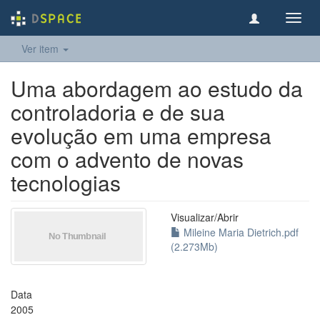
Toggl
navig
Ver item
Uma abordagem ao estudo da
controladoria e de sua
evolução em uma empresa
com o advento de novas
tecnologias
Visualizar/
Abrir
Mileine Maria Dietrich.pdf
(2.273Mb)
Data
2005