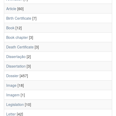
Article
[60]
Birth Certificate
[7]
Book
[12]
Book chapter
[3]
Death Certificate
[3]
Dissertação
[2]
Dissertation
[3]
Dossier
[457]
Image
[18]
Imagem
[1]
Legislation
[10]
Letter
[42]