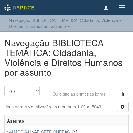
Toggl
navig
Navegação BIBLIOTECA TEMÁTICA: Cidadania, Violência e
Direitos Humanos por assunto
Navegação BIBLIOTECA
TEMÁTICA: Cidadania,
Violência e Direitos Humanos
por assunto
Ir
Itens para a visualização no momento 1-20 of 5943
Assunto
"VAMOS SALVAR SETE QUEDAS"
[1]