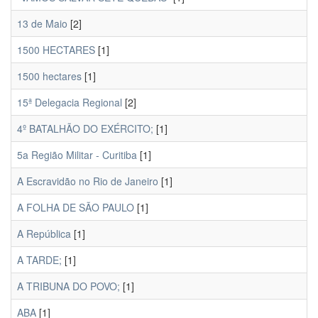
13 de Maio
[2]
1500 HECTARES
[1]
1500 hectares
[1]
15ª Delegacia Regional
[2]
4º BATALHÃO DO EXÉRCITO;
[1]
5a Região Militar - Curitiba
[1]
A Escravidão no Rio de Janeiro
[1]
A FOLHA DE SÃO PAULO
[1]
A República
[1]
A TARDE;
[1]
A TRIBUNA DO POVO;
[1]
ABA
[1]