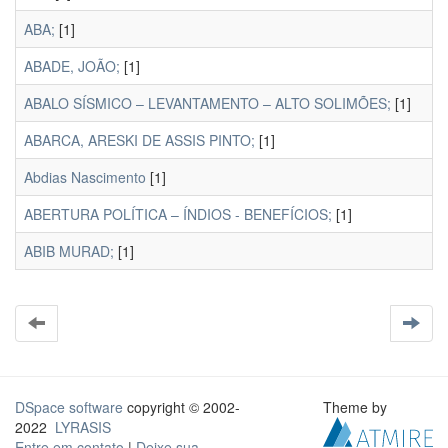
ABA;
[1]
ABADE, JOÃO;
[1]
ABALO SÍSMICO – LEVANTAMENTO – ALTO SOLIMÕES;
[1]
ABARCA, ARESKI DE ASSIS PINTO;
[1]
Abdias Nascimento
[1]
ABERTURA POLÍTICA – ÍNDIOS - BENEFÍCIOS;
[1]
ABIB MURAD;
[1]
DSpace software
copyright © 2002-
Theme by
2022
LYRASIS
Entre em contato
|
Deixe sua