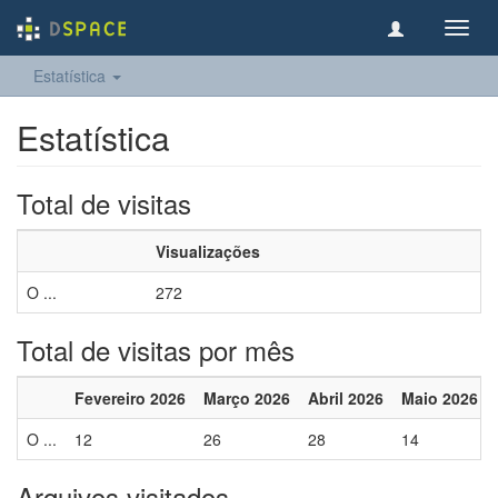
Toggl
navig
Estatística
Estatística
Total de visitas
Visualizações
O ...
272
Total de visitas por mês
Fevereiro 2026
Março 2026
Abril 2026
Maio 2026
O ...
12
26
28
14
Arquivos visitados