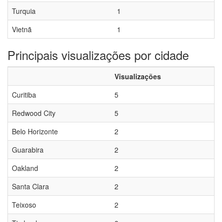
Turquia
1
Vietnã
1
Principais visualizações por cidade
Visualizações
Curitiba
5
Redwood City
5
Belo Horizonte
2
Guarabira
2
Oakland
2
Santa Clara
2
Teixoso
2